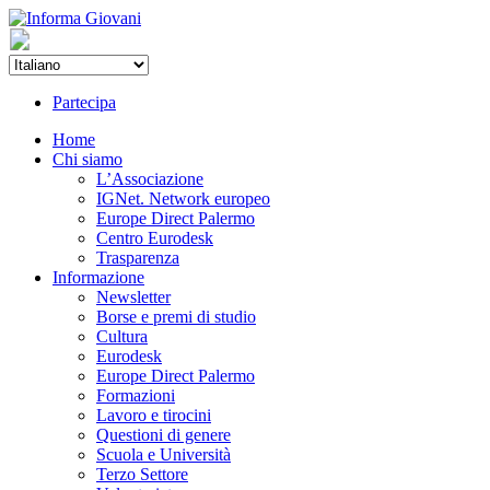
Partecipa
Home
Chi siamo
L’Associazione
IGNet. Network europeo
Europe Direct Palermo
Centro Eurodesk
Trasparenza
Informazione
Newsletter
Borse e premi di studio
Cultura
Eurodesk
Europe Direct Palermo
Formazioni
Lavoro e tirocini
Questioni di genere
Scuola e Università
Terzo Settore