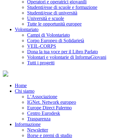
Operatori e operatrici giovanili
Studenti/esse di scuole e formazione
Studenti/esse di università
Università e scuole
Tutte le opportunità europee
Volontariato
Campi di Volontariato
Corpo Europeo di Solidarietà
VEIL-CORPS
Dona la tua voce per il Libro Parlato
Volontari e volontarie di InformaGiovani
Tutti i progetti
Home
Chi siamo
L’Associazione
IGNet. Network europeo
Europe Direct Palermo
Centro Eurodesk
Trasparenza
Informazione
Newsletter
Borse e premi di studio