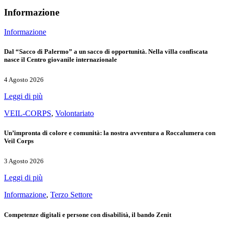
Informazione
Informazione
Dal “Sacco di Palermo” a un sacco di opportunità. Nella villa confiscata
nasce il Centro giovanile internazionale
4 Agosto 2026
Leggi di più
VEIL-CORPS
,
Volontariato
Un’impronta di colore e comunità: la nostra avventura a Roccalumera con
Veil Corps
3 Agosto 2026
Leggi di più
Informazione
,
Terzo Settore
Competenze digitali e persone con disabilità, il bando Zenit