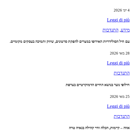
4 יוני 2026
Leggi di più
מידע
,
התנדבות
עם חיל הסולידריות האירופי במצרים להפקת סרטונים, שיווק ותמיכה בעסקים מקומיים.
28 מאי 2026
Leggi di più
התנדבות
חילופי נוער בנושא החיים הדמוקרטיים בצרפת
25 מאי 2026
Leggi di più
התנדבות
אווה – קיימות, הכלה וחיי קהילה בגאיה טרה