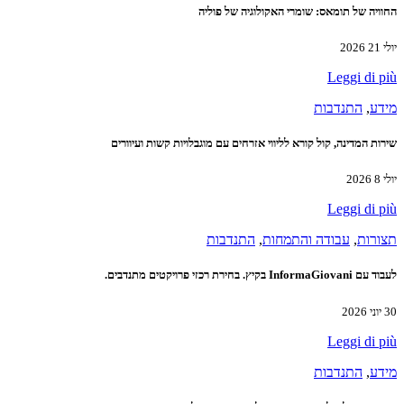
החוויה של תומאס: שומרי האקולוגיה של פוליה
יולי 21 2026
Leggi di più
מידע
,
התנדבות
שירות המדינה, קול קורא לליווי אזרחים עם מוגבלויות קשות ועיוורים
יולי 8 2026
Leggi di più
תצורות
,
עבודה והתמחות
,
התנדבות
לעבוד עם InformaGiovani בקיץ. בחירת רכזי פרויקטים מתנדבים.
30 יוני 2026
Leggi di più
מידע
,
התנדבות