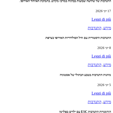
התנדבות של שלושה שבועות בבלגיה במרכז מקלט. בתמיכת האיחוד האירופי.
17 יוני 2026
Leggi di più
מידע
,
התנדבות
התנדבות היסטורית עם חיל הסולידריות האירופי בצרפת
8 יוני 2026
Leggi di più
מידע
,
התנדבות
מחנות התנדבות בטבע הבתולי של אסטוניה
5 יוני 2026
Leggi di più
מידע
,
התנדבות
הזדמנויות התנדבות ESC עם ילדים בפלרמו