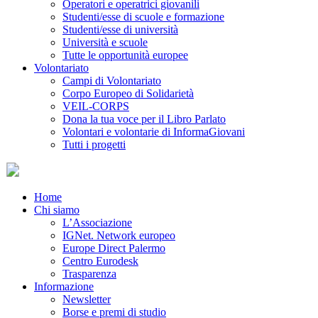
Operatori e operatrici giovanili
Studenti/esse di scuole e formazione
Studenti/esse di università
Università e scuole
Tutte le opportunità europee
Volontariato
Campi di Volontariato
Corpo Europeo di Solidarietà
VEIL-CORPS
Dona la tua voce per il Libro Parlato
Volontari e volontarie di InformaGiovani
Tutti i progetti
Home
Chi siamo
L’Associazione
IGNet. Network europeo
Europe Direct Palermo
Centro Eurodesk
Trasparenza
Informazione
Newsletter
Borse e premi di studio