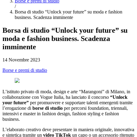
Borse e premi di studio
/
Borsa di studio “Unlock your future” su moda e fashion
business. Scadenza imminente
Borsa di studio “Unlock your future” su
moda e fashion business. Scadenza
imminente
14 Novembre 2023
Borse e premi di studio
L’istituto privato di moda, design e arte “Marangoni” di Milano, in
collaborazione con Vogue Italia, ha lanciato il concorso
“Unlock
your future”
per promuovere e supportare talenti emergenti tramite
l’erogazione di
borse di studio
per percorsi foundation, triennali,
intensivi e master in fashion design, fashion styling e fashion
business.
L’elaborato creativo deve presentare in maniera originale, innovativa
e sintetica tramite un
video TikTok
un capo o un accessorio ritenuto