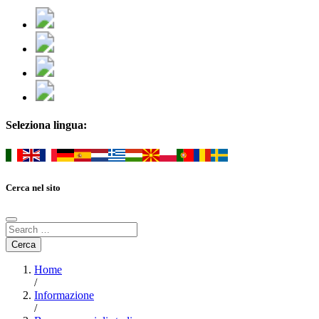
Seleziona lingua:
Cerca nel sito
Home
/
Informazione
/