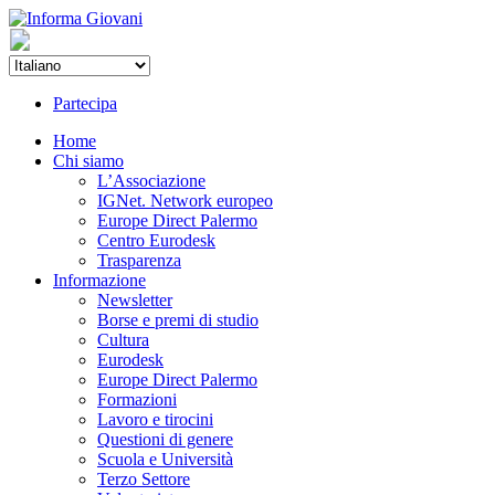
Partecipa
Home
Chi siamo
L’Associazione
IGNet. Network europeo
Europe Direct Palermo
Centro Eurodesk
Trasparenza
Informazione
Newsletter
Borse e premi di studio
Cultura
Eurodesk
Europe Direct Palermo
Formazioni
Lavoro e tirocini
Questioni di genere
Scuola e Università
Terzo Settore