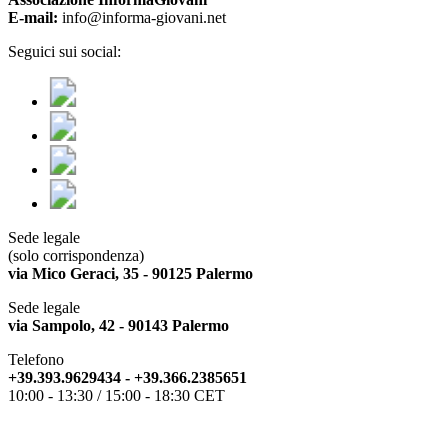
E-mail:
info@informa-giovani.net
Seguici sui social:
Sede legale
(solo corrispondenza)
via Mico Geraci, 35 - 90125 Palermo
Sede legale
via Sampolo, 42 - 90143 Palermo
Telefono
+39.393.9629434 - +39.366.2385651
10:00 - 13:30 / 15:00 - 18:30 CET