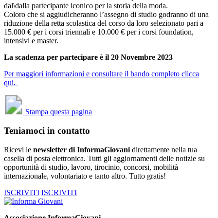
dal\dalla partecipante iconico per la storia della moda.
Coloro che si aggiudicheranno l’assegno di studio godranno di una
riduzione della retta scolastica del corso da loro selezionato pari a
15.000 € per i corsi triennali e 10.000 € per i corsi foundation,
intensivi e master.
La scadenza per partecipare è il 20 Novembre 2023
Per maggiori informazioni e consultare il bando completo clicca
qui.
Stampa questa pagina
Teniamoci in contatto
Ricevi le
newsletter di InformaGiovani
direttamente nella tua
casella di posta elettronica. Tutti gli aggiornamenti delle notizie su
opportunità di studio, lavoro, tirocinio, concorsi, mobilità
internazionale, volontariato e tanto altro. Tutto gratis!
ISCRIVITI
ISCRIVITI
Associazione InformaGiovani