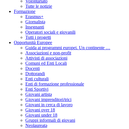
Volontariato
Tutte le notizie
Formazione
Erasmus+
Giornalistə
Insegnanti
Operatori sociali e giovanili
Tutti i progetti
Opportunità Europee
Guida ai programmi europei. Un continente …
Associazioni e non-profit
Attivisti di associazioni
Comuni ed Enti Locali
Docenti
Dottorandi
Enti culturali
Enti di formazione professionale
Enti Sportivi
Giovani artistə
Giovani imprenditori/trici
Giovani in cerca di lavoro
Giovani over 18
Giovani under 18
Gruppi informali di giovani
Neolaureatə