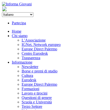
Partecipa
Home
Chi siamo
L’Associazione
IGNet. Network europeo
Europe Direct Palermo
Centro Eurodesk
Trasparenza
Informazione
Newsletter
Borse e premi di studio
Cultura
Eurodesk
Europe Direct Palermo
Formazioni
Lavoro e tirocini
Questioni di genere
Scuola e Università
Terzo Settore