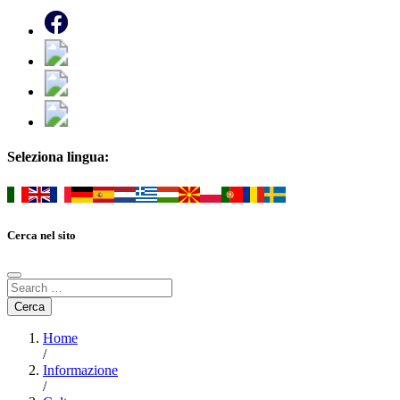
Seleziona lingua:
Cerca nel sito
Home
/
Informazione
/