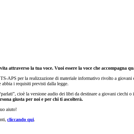
 vita attraverso la tua voce. Vuoi essere la voce che accompagna qu
-APS per la realizzazione di materiale informativo rivolto a giovani cie
bbia i requisiti previsti dalla legge.
arlati”, cioè la versione audio dei libri da destinare a giovani ciechi o
ersona giusta per noi e per chi ti ascolterà.
tuo aiuto!
nti,
cliccando qui
.