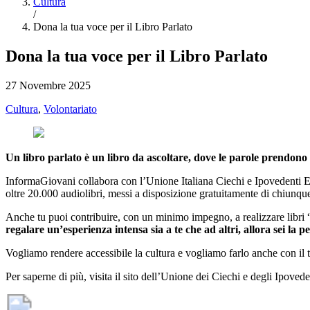
Cultura
/
Dona la tua voce per il Libro Parlato
Dona la tua voce per il Libro Parlato
27 Novembre 2025
Cultura
,
Volontariato
Un libro parlato è un libro da ascoltare, dove le parole prendono
InformaGiovani collabora con l’Unione Italiana Ciechi e Ipovedenti ETS
oltre 20.000 audiolibri, messi a disposizione gratuitamente di chiunque a
Anche tu puoi contribuire, con un minimo impegno, a realizzare libri “p
regalare un’esperienza intensa sia a te che ad altri, allora sei la p
Vogliamo rendere accessibile la cultura e vogliamo farlo anche con il 
Per saperne di più, visita il sito dell’Unione dei Ciechi e degli Ipovede