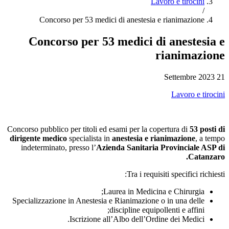
Lavoro e tirocini
/
Concorso per 53 medici di anestesia e rianimazione
Concorso per 53 medici di anestesia e
rianimazione
21 Settembre 2023
Lavoro e tirocini
Concorso pubblico per titoli ed esami per la copertura di
53 posti di
dirigente medico
specialista in
anestesia e rianimazione
, a tempo
indeterminato, presso l’
Azienda Sanitaria Provinciale ASP di
Catanzaro.
Tra i requisiti specifici richiesti:
Laurea in Medicina e Chirurgia;
Specializzazione in Anestesia e Rianimazione o in una delle
discipline equipollenti e affini;
Iscrizione all’Albo dell’Ordine dei Medici.