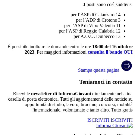
I posti sono così suddivisi:
14 per l’ASP di Catanzaro
3 per l’ADP di Crotone
11 per l’ASP di Vibo Valentia
12 per l’ASP di Reggio Calabria
13 per A.O.U. Dulbecco
È possibile inoltrare le domande entro le ore
18:00 del 16 ottobre
2023.
Per maggiori informazioni
consulta il bando QUI
Stampa questa pagina
Teniamoci in contatto
Ricevi le
newsletter di InformaGiovani
direttamente nella tua
casella di posta elettronica. Tutti gli aggiornamenti delle notizie su
opportunità di studio, lavoro, tirocinio, concorsi, mobilità
internazionale, volontariato e tanto altro. Tutto gratis!
ISCRIVITI
ISCRIVITI