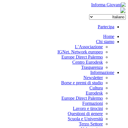
Partecipa
Home
Chi siamo
L’Associazione
IGNet. Network europeo
Europe Direct Palermo
Centro Eurodesk
Trasparenza
Informazione
Newsletter
Borse e premi di studio
Cultura
Eurodesk
Europe Direct Palermo
Formazioni
Lavoro e tirocini
Questioni di genere
Scuola e Università
Terzo Settore